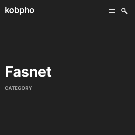
kobpho
Skip
to
content
Fasnet
CATEGORY